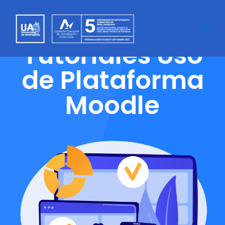
Tutoriales Uso
de Plataforma
Moodle